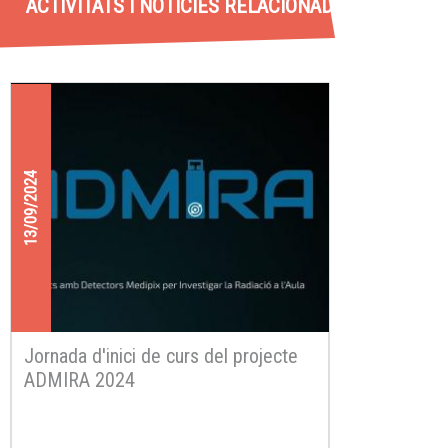
ACTIVITATS I NOTÍCIES RELACIONADES
13/09/2024
Jornada d'inici de curs del projecte
ADMIRA 2024