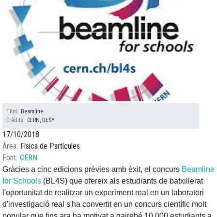
Títol
Beamline
Crèdits
CERN, DESY
17/10/2018
Àrea
Física de Partícules
Font
CERN
Gràcies a cinc edicions prèvies amb èxit, el concurs
Beamline
for Schools
(BL4S) que ofereix als estudiants de batxillerat
l'oportunitat de realitzar un experiment real en un laboratori
d'investigació real s'ha convertit en un concurs científic molt
popular que fins ara ha motivat a gairebé 10,000 estudiants a