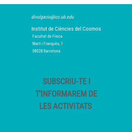
divulgacio@icc.ub.edu
Institut de Ciències del Cosmos
Facultat de Física
Martí i Franquès, 1
08028 Barcelona
SUBSCRIU-TE I
T'INFORMAREM DE
LES ACTIVITATS