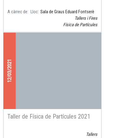
A càrrec de
Lloc
Sala de Graus Eduard Fontserè
Tallers i Fires
Física de Partícules
12/03/2021
Taller de Física de Partícules 2021
Tallers