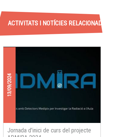
ACTIVITATS I NOTÍCIES RELACIONADES
13/09/2024
Jornada d'inici de curs del projecte