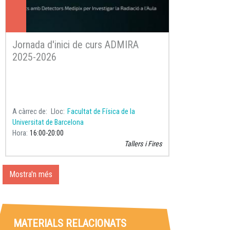
Jornada d'inici de curs ADMIRA
2025-2026
A càrrec de
Lloc
Facultat de Física de la
Universitat de Barcelona
Hora
16:00
20:00
Tallers i Fires
Mostra'n més
MATERIALS RELACIONATS