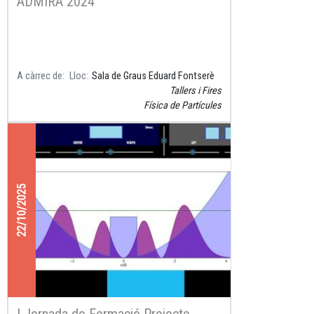
ADMIRA 2024
A càrrec de
Lloc
Sala de Graus Eduard Fontserè
Tallers i Fires
Física de Partícules
22/10/2025