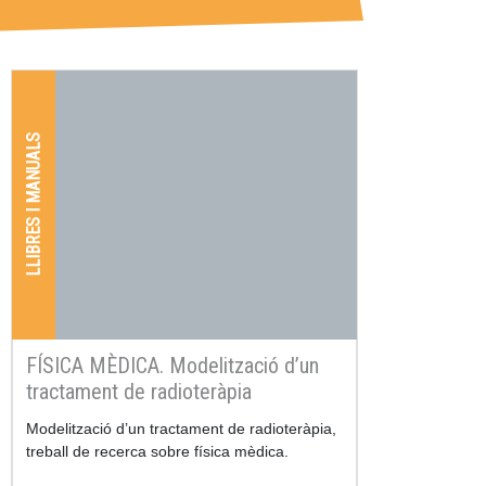
LLIBRES I MANUALS
FÍSICA MÈDICA. Modelització d’un
tractament de radioteràpia
Resum
Modelització d’un tractament de radioteràpia,
treball de recerca sobre física mèdica.