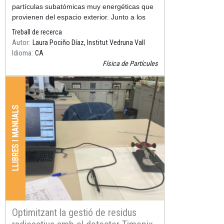
partículas subatómicas muy energéticas que
provienen del espacio exterior. Junto a los
aceleradores de
Treball de recerca
Autor
Laura Pociño Díaz, Institut Vedruna Vall
Idioma
CA
Física de Partícules
LLIBRES I MANUALS
Optimitzant la gestió de residus