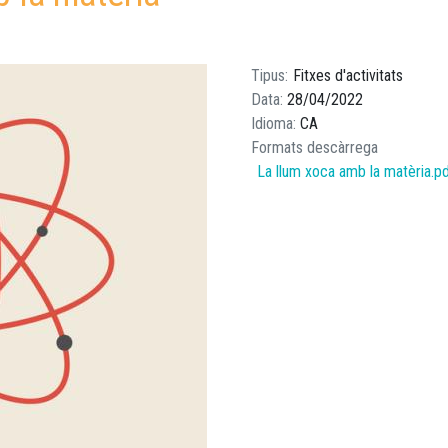
Tipus
Fitxes d'activitats
Data
28/04/2022
Idioma
CA
Formats descàrrega
La llum xoca amb la matèria.p