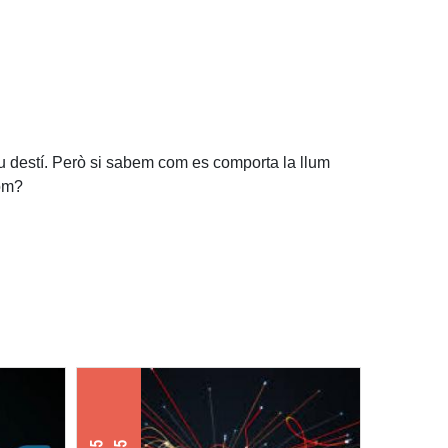
seu destí. Però si sabem com es comporta la llum
com?