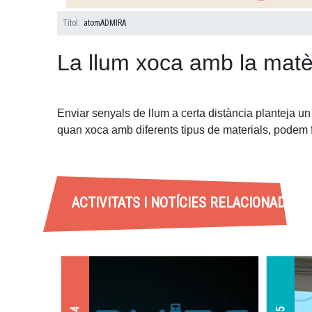
Títol
atomADMIRA
La llum xoca amb la matè
Enviar senyals de llum a certa distància planteja un
quan xoca amb diferents tipus de materials, podem f
ACTIVITATS I NOTÍCIES RELACIONADES