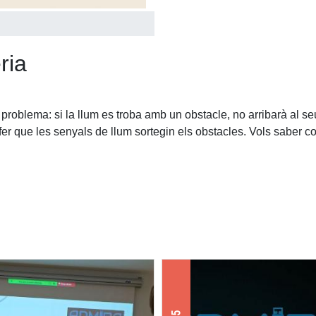
ria
 problema: si la llum es troba amb un obstacle, no arribarà al 
er que les senyals de llum sortegin els obstacles. Vols saber 