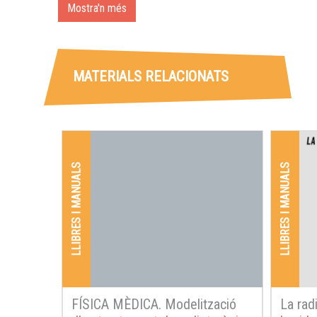
Mostra'n més
MATERIALS RELACIONATS
LLIBRES I MANUALS
LLIBRES I MANUALS
FÍSICA MÈDICA. Modelització
La rad