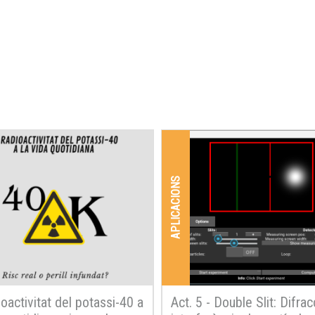
APLICACIONS
ioactivitat del potassi-40 a
Act. 5 - Double Slit: Difrac