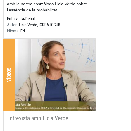
amb la nostra cosmòloga Licia Verde sobre
l'essència de la probabilitat
Entrevista/Debat
Autor
Licia Verde, ICREA-ICCUB
Idioma
EN
VÍDEOS
Entrevista amb Licia Verde