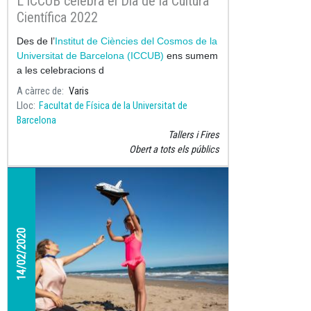
L’ICCUB celebra el Dia de la Cultura
Científica 2022
Des de l’
Institut de Ciències del Cosmos de la
Universitat de Barcelona (ICCUB)
ens sumem
a les celebracions d
A càrrec de
Varis
Lloc
Facultat de Física de la Universitat de
Barcelona
Tallers i Fires
Obert a tots els públics
14/02/2020