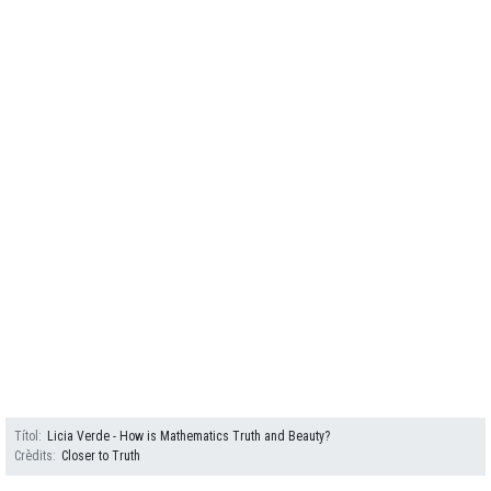
Títol
Licia Verde - How is Mathematics Truth and Beauty?
Crèdits
Closer to Truth