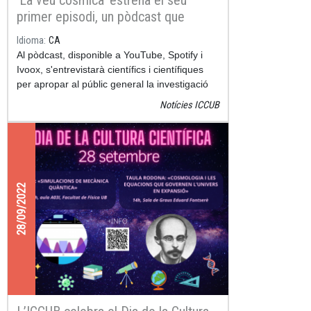
primer episodi, un pòdcast que
entrellaça ciència i art
Idioma
CA
Al pòdcast, disponible a YouTube, Spotify i
Ivoox, s'entrevistarà científics i científiques
per apropar al públic general la investigació
en física i astronomia
Notícies ICCUB
28/09/2022