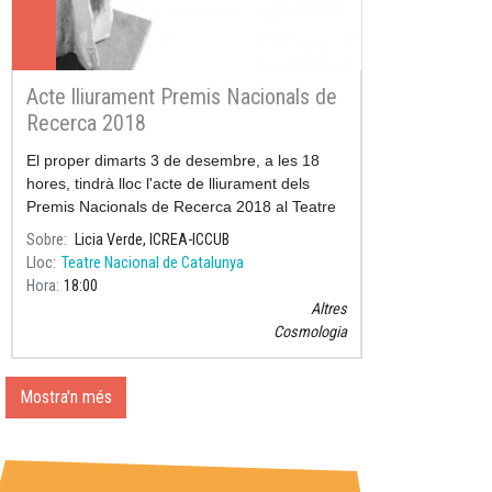
Acte lliurament Premis Nacionals de
Recerca 2018
El proper dimarts 3 de desembre, a les 18
hores, tindrà lloc l'acte de lliurament dels
Premis Nacionals de Recerca 2018 al Teatre
Nacional de Catalunya.
Sobre
Licia Verde, ICREA-ICCUB
Lloc
Teatre Nacional de Catalunya
Hora
18:00
Altres
Cosmologia
Mostra'n més