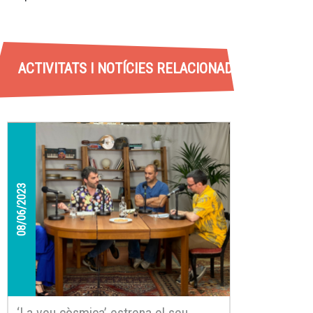
ACTIVITATS I NOTÍCIES RELACIONADES
08/06/2023
‘La veu còsmica’ estrena el seu